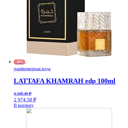
-30%
парфюмерная вода
LATTAFA KHAMRAH edp 100ml
4 249.40
₽
2 974.58
₽
В корзину