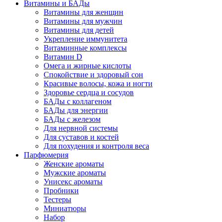
Витамины и БАДы
Витамины для женщин
Витамины для мужчин
Витамины для детей
Укрепление иммунитета
Витаминные комплексы
Витамин D
Омега и жирные кислоты
Спокойствие и здоровый сон
Красивые волосы, кожа и ногти
Здоровье сердца и сосудов
БАДы с коллагеном
БАДы для энергии
БАДы с железом
Для нервной системы
Для суставов и костей
Для похудения и контроля веса
Парфюмерия
Женские ароматы
Мужские ароматы
Унисекс ароматы
Пробники
Тестеры
Миниатюры
Набор