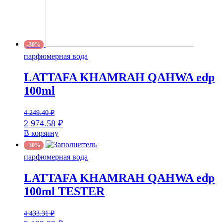
-30%
парфюмерная вода
LATTAFA KHAMRAH QAHWA edp
100ml
4 249.40
₽
2 974.58
₽
В корзину
-30%
парфюмерная вода
LATTAFA KHAMRAH QAHWA edp
100ml TESTER
4 433.31
₽