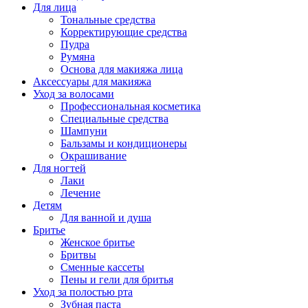
Для лица
Тональные средства
Корректирующие средства
Пудра
Румяна
Основа для макияжа лица
Аксессуары для макияжа
Уход за волосами
Профессиональная косметика
Специальные средства
Шампуни
Бальзамы и кондиционеры
Окрашивание
Для ногтей
Лаки
Лечение
Детям
Для ванной и душа
Бритье
Женское бритье
Бритвы
Сменные кассеты
Пены и гели для бритья
Уход за полостью рта
Зубная паста