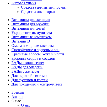
Бытовая химия
Средства для мытья посуды
Средства для стирки
Витамины для женщин
Витамины для мужчин
Витамины для детей
Укрепление иммунитета
Витаминные комплексы
Витамин D
Омега и жирные кислоты
Спокойствие и здоровый сон
Красивые волосы, кожа и ногти
Здоровье сердца и сосудов
БАДы с коллагеном
БАДы для энергии
БАДы с железом
Для нервной системы
Для суставов и костей
Для похудения и контроля веса
Бренды
Акции
О нас
О нас