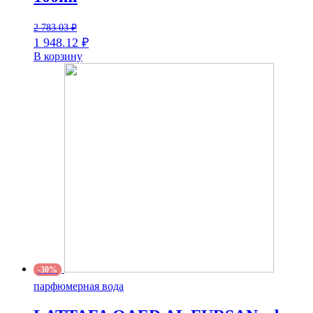
2 783.03
₽
1 948.12
₽
В корзину
-30%
парфюмерная вода