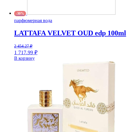
-30%
парфюмерная вода
LATTAFA VELVET OUD edp 100ml
2 454.27
₽
1 717.99
₽
В корзину