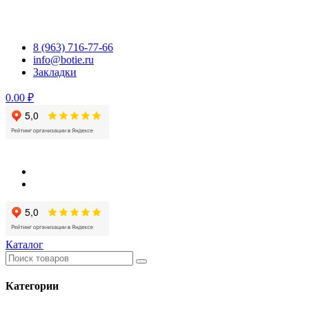
Перейти
к
содержимому
8 (963) 716-77-66
info@botie.ru
Закладки
0.00 ₽
Каталог
Категории