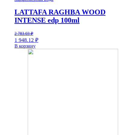
LATTAFA RAGHBA WOOD
INTENSE edp 100ml
2 783.03
₽
1 948.12
₽
В корзину