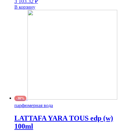
3 103.32
₽
В корзину
-30%
парфюмерная вода
LATTAFA YARA TOUS edp (w)
100ml