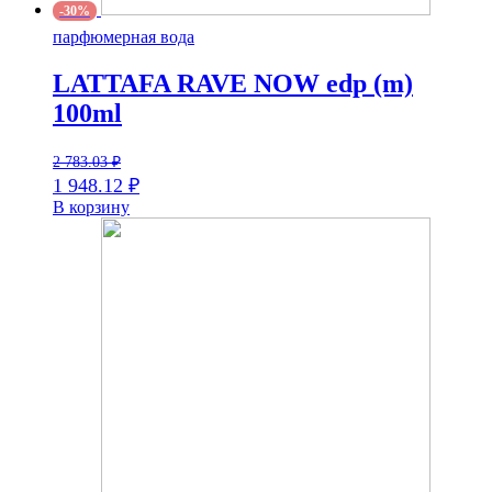
-30%
парфюмерная вода
LATTAFA RAVE NOW edp (m)
100ml
2 783.03
₽
1 948.12
₽
В корзину