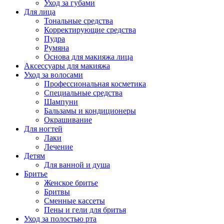
Уход за губами
Для лица
Тональные средства
Корректирующие средства
Пудра
Румяна
Основа для макияжа лица
Аксессуары для макияжа
Уход за волосами
Профессиональная косметика
Специальные средства
Шампуни
Бальзамы и кондиционеры
Окрашивание
Для ногтей
Лаки
Лечение
Детям
Для ванной и душа
Бритье
Женское бритье
Бритвы
Сменные кассеты
Пены и гели для бритья
Уход за полостью рта