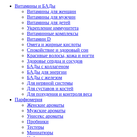
Витамины и БАДы
Витамины для женщин
Витамины для мужчин
Витамины для детей
Укрепление иммунитета
Витаминные комплексы
Витамин D
Омега и жирные кислоты
Спокойствие и здоровый сон
Красивые волосы, кожа и ногти
Здоровье сердца и сосудов
БАДы с коллагеном
БАДы для энергии
БАДы с железом
Для нервной системы
Для суставов и костей
Для похудения и контроля веса
Парфюмерия
Женские ароматы
Мужские ароматы
Унисекс ароматы
Пробники
Тестеры
Миниатюры