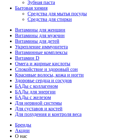
Зубная паста
Бытовая химия
Средства для мытья посуды
Средства для стирки
Витамины для женщин
Витамины для мужчин
Витамины для детей
Укрепление иммунитета
Витаминные комплексы
Витамин D
Омега и жирные кислоты
Спокойствие и здоровый сон
Красивые волосы, кожа и ногти
Здоровье сердца и сосудов
БАДы с коллагеном
БАДы для энергии
БАДы с железом
Для нервной системы
Для суставов и костей
Для похудения и контроля веса
Бренды
Акции
О нас