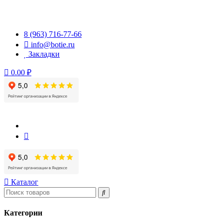
Перейти
к
содержимому
8 (963) 716-77-66
info@botie.ru
Закладки
0.00 ₽
Каталог
Категории