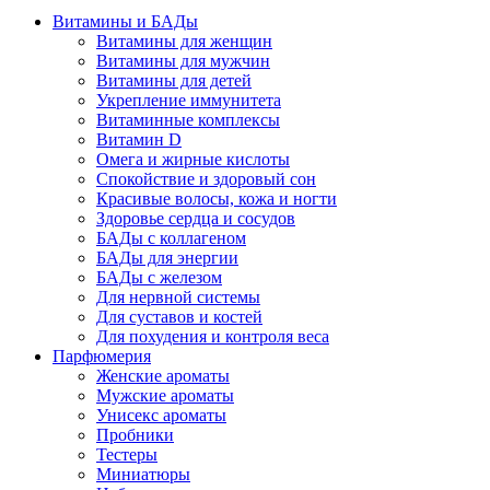
Витамины и БАДы
Витамины для женщин
Витамины для мужчин
Витамины для детей
Укрепление иммунитета
Витаминные комплексы
Витамин D
Омега и жирные кислоты
Спокойствие и здоровый сон
Красивые волосы, кожа и ногти
Здоровье сердца и сосудов
БАДы с коллагеном
БАДы для энергии
БАДы с железом
Для нервной системы
Для суставов и костей
Для похудения и контроля веса
Парфюмерия
Женские ароматы
Мужские ароматы
Унисекс ароматы
Пробники
Тестеры
Миниатюры