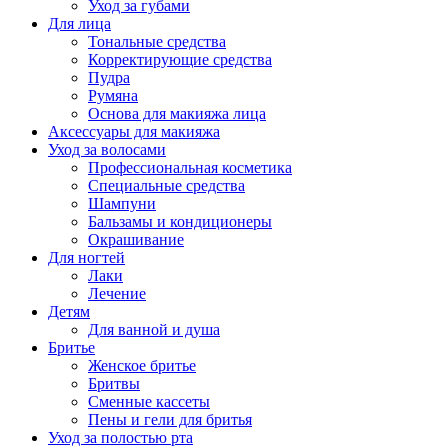
Уход за губами
Для лица
Тональные средства
Корректирующие средства
Пудра
Румяна
Основа для макияжа лица
Аксессуары для макияжа
Уход за волосами
Профессиональная косметика
Специальные средства
Шампуни
Бальзамы и кондиционеры
Окрашивание
Для ногтей
Лаки
Лечение
Детям
Для ванной и душа
Бритье
Женское бритье
Бритвы
Сменные кассеты
Пены и гели для бритья
Уход за полостью рта