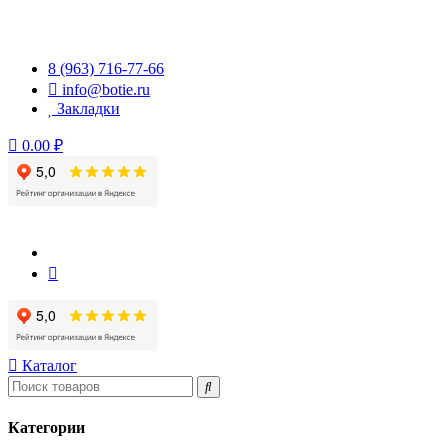
Перейти
к
содержимому
8 (963) 716-77-66
info@botie.ru
Закладки
0.00 ₽
Каталог
Категории