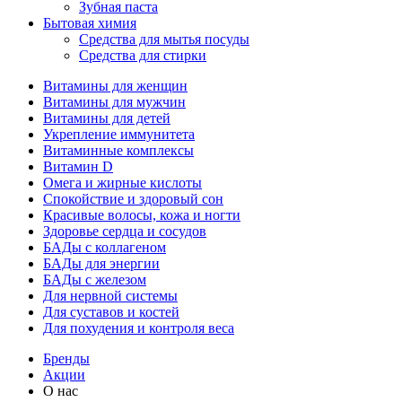
Зубная паста
Бытовая химия
Средства для мытья посуды
Средства для стирки
Витамины для женщин
Витамины для мужчин
Витамины для детей
Укрепление иммунитета
Витаминные комплексы
Витамин D
Омега и жирные кислоты
Спокойствие и здоровый сон
Красивые волосы, кожа и ногти
Здоровье сердца и сосудов
БАДы с коллагеном
БАДы для энергии
БАДы с железом
Для нервной системы
Для суставов и костей
Для похудения и контроля веса
Бренды
Акции
О нас