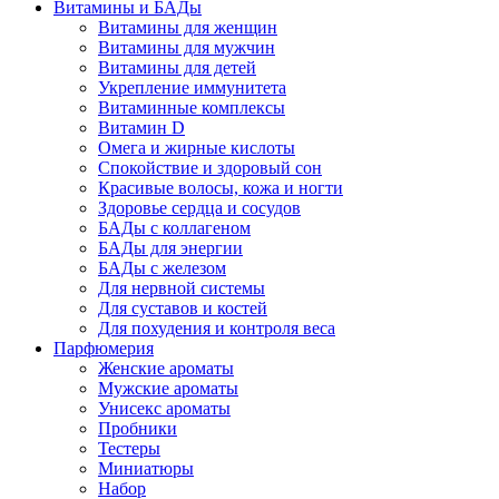
Витамины и БАДы
Витамины для женщин
Витамины для мужчин
Витамины для детей
Укрепление иммунитета
Витаминные комплексы
Витамин D
Омега и жирные кислоты
Спокойствие и здоровый сон
Красивые волосы, кожа и ногти
Здоровье сердца и сосудов
БАДы с коллагеном
БАДы для энергии
БАДы с железом
Для нервной системы
Для суставов и костей
Для похудения и контроля веса
Парфюмерия
Женские ароматы
Мужские ароматы
Унисекс ароматы
Пробники
Тестеры
Миниатюры
Набор