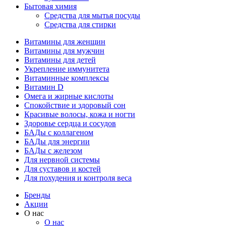
Бытовая химия
Средства для мытья посуды
Средства для стирки
Витамины для женщин
Витамины для мужчин
Витамины для детей
Укрепление иммунитета
Витаминные комплексы
Витамин D
Омега и жирные кислоты
Спокойствие и здоровый сон
Красивые волосы, кожа и ногти
Здоровье сердца и сосудов
БАДы с коллагеном
БАДы для энергии
БАДы с железом
Для нервной системы
Для суставов и костей
Для похудения и контроля веса
Бренды
Акции
О нас
О нас