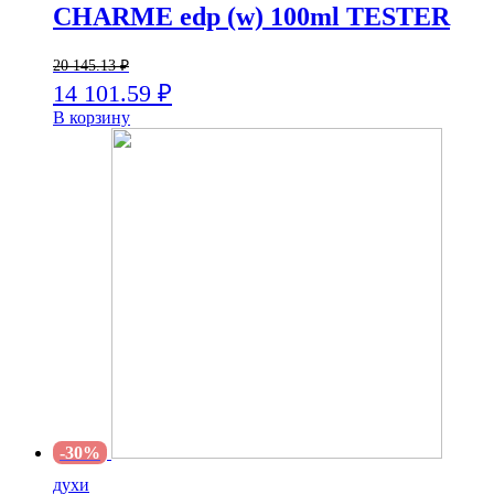
CHARME edp (w) 100ml TESTER
20 145.13
₽
14 101.59
₽
В корзину
-30%
духи