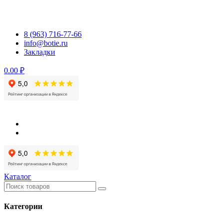
Перейти
к
содержимому
8 (963) 716-77-66
info@botie.ru
Закладки
0.00 ₽
Каталог
Категории