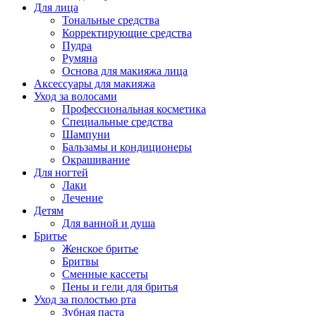
Для лица
Тональные средства
Корректирующие средства
Пудра
Румяна
Основа для макияжа лица
Аксессуары для макияжа
Уход за волосами
Профессиональная косметика
Специальные средства
Шампуни
Бальзамы и кондиционеры
Окрашивание
Для ногтей
Лаки
Лечение
Детям
Для ванной и душа
Бритье
Женское бритье
Бритвы
Сменные кассеты
Пены и гели для бритья
Уход за полостью рта
Зубная паста