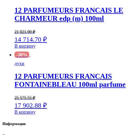
12 PARFUMEURS FRANCAIS LE
CHARMEUR edp (m) 100ml
21 021.00
₽
14 714.70
₽
В корзину
-30%
духи
12 PARFUMEURS FRANCAIS
FONTAINEBLEAU 100ml parfume
25 575.55
₽
17 902.88
₽
В корзину
Информация