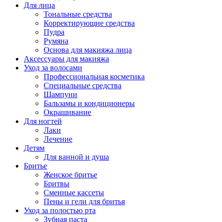
Для лица
Тональные средства
Корректирующие средства
Пудра
Румяна
Основа для макияжа лица
Аксессуары для макияжа
Уход за волосами
Профессиональная косметика
Специальные средства
Шампуни
Бальзамы и кондиционеры
Окрашивание
Для ногтей
Лаки
Лечение
Детям
Для ванной и душа
Бритье
Женское бритье
Бритвы
Сменные кассеты
Пены и гели для бритья
Уход за полостью рта
Зубная паста