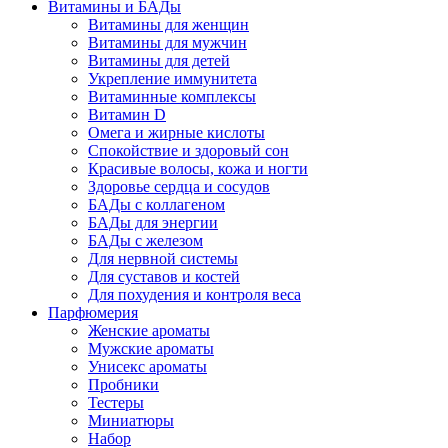
Витамины и БАДы
Витамины для женщин
Витамины для мужчин
Витамины для детей
Укрепление иммунитета
Витаминные комплексы
Витамин D
Омега и жирные кислоты
Спокойствие и здоровый сон
Красивые волосы, кожа и ногти
Здоровье сердца и сосудов
БАДы с коллагеном
БАДы для энергии
БАДы с железом
Для нервной системы
Для суставов и костей
Для похудения и контроля веса
Парфюмерия
Женские ароматы
Мужские ароматы
Унисекс ароматы
Пробники
Тестеры
Миниатюры
Набор