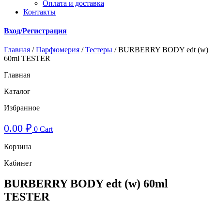
Оплата и доставка
Контакты
Вход/Регистрация
Главная
/
Парфюмерия
/
Тестеры
/ BURBERRY BODY edt (w)
60ml TESTER
Главная
Каталог
Избранное
0.00
₽
0
Cart
Корзина
Кабинет
BURBERRY BODY edt (w) 60ml
TESTER