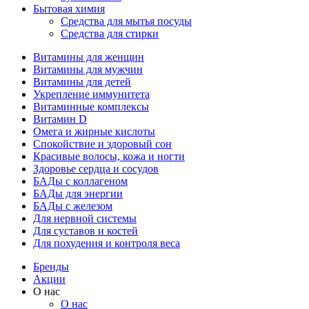
Бытовая химия
Средства для мытья посуды
Средства для стирки
Витамины для женщин
Витамины для мужчин
Витамины для детей
Укрепление иммунитета
Витаминные комплексы
Витамин D
Омега и жирные кислоты
Спокойствие и здоровый сон
Красивые волосы, кожа и ногти
Здоровье сердца и сосудов
БАДы с коллагеном
БАДы для энергии
БАДы с железом
Для нервной системы
Для суставов и костей
Для похудения и контроля веса
Бренды
Акции
О нас
О нас