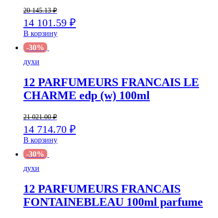
20 145.13
₽
14 101.59
₽
В корзину
-30%
духи
12 PARFUMEURS FRANCAIS LE
CHARME edp (w) 100ml
21 021.00
₽
14 714.70
₽
В корзину
-30%
духи
12 PARFUMEURS FRANCAIS
FONTAINEBLEAU 100ml parfume