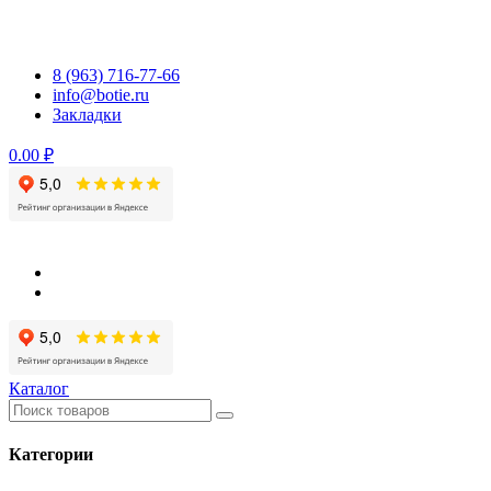
Перейти
к
содержимому
8 (963) 716-77-66
info@botie.ru
Закладки
0.00 ₽
Каталог
Категории