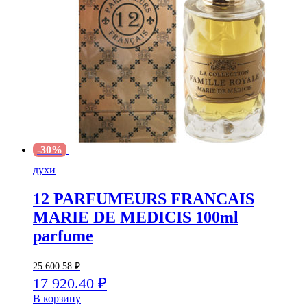
-30%
духи
12 PARFUMEURS FRANCAIS
MARIE DE MEDICIS 100ml
parfume
25 600.58
₽
17 920.40
₽
В корзину