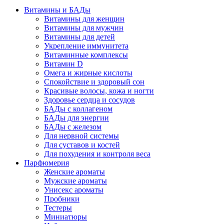
Витамины и БАДы
Витамины для женщин
Витамины для мужчин
Витамины для детей
Укрепление иммунитета
Витаминные комплексы
Витамин D
Омега и жирные кислоты
Спокойствие и здоровый сон
Красивые волосы, кожа и ногти
Здоровье сердца и сосудов
БАДы с коллагеном
БАДы для энергии
БАДы с железом
Для нервной системы
Для суставов и костей
Для похудения и контроля веса
Парфюмерия
Женские ароматы
Мужские ароматы
Унисекс ароматы
Пробники
Тестеры
Миниатюры