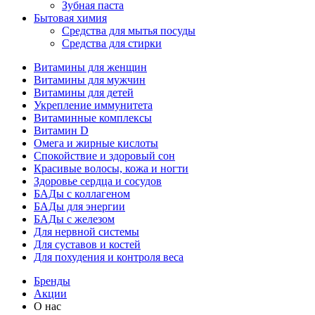
Зубная паста
Бытовая химия
Средства для мытья посуды
Средства для стирки
Витамины для женщин
Витамины для мужчин
Витамины для детей
Укрепление иммунитета
Витаминные комплексы
Витамин D
Омега и жирные кислоты
Спокойствие и здоровый сон
Красивые волосы, кожа и ногти
Здоровье сердца и сосудов
БАДы с коллагеном
БАДы для энергии
БАДы с железом
Для нервной системы
Для суставов и костей
Для похудения и контроля веса
Бренды
Акции
О нас