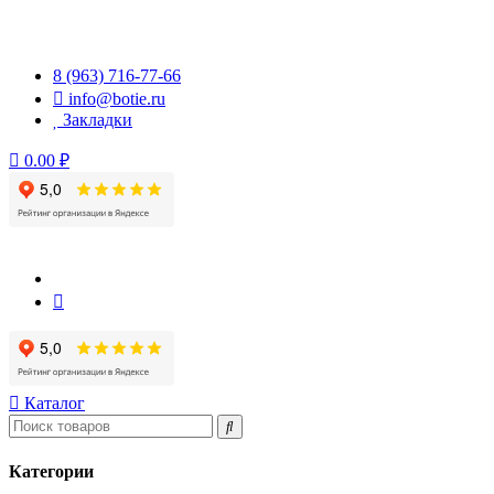
Перейти
к
содержимому
8 (963) 716-77-66
info@botie.ru
Закладки
0.00 ₽
Каталог
Категории