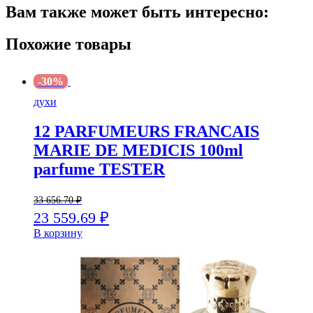
Вам также может быть интересно:
100ml
новый
дизайн
Похожие товары
-30%
духи
12 PARFUMEURS FRANCAIS
MARIE DE MEDICIS 100ml
parfume TESTER
33 656.70
₽
23 559.69
₽
В корзину