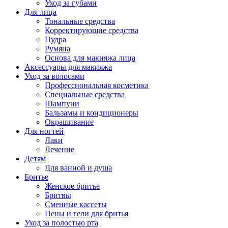
Уход за губами
Для лица
Тональные средства
Корректирующие средства
Пудра
Румяна
Основа для макияжа лица
Аксессуары для макияжа
Уход за волосами
Профессиональная косметика
Специальные средства
Шампуни
Бальзамы и кондиционеры
Окрашивание
Для ногтей
Лаки
Лечение
Детям
Для ванной и душа
Бритье
Женское бритье
Бритвы
Сменные кассеты
Пены и гели для бритья
Уход за полостью рта