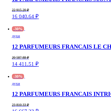
22 915.20
₽
16 040.64
₽
В корзину
-30%
духи
12 PARFUMEURS FRANCAIS LE CH
20 587.88
₽
14 411.51
₽
В корзину
-30%
духи
12 PARFUMEURS FRANCAIS INTRIG
23 810.33
₽