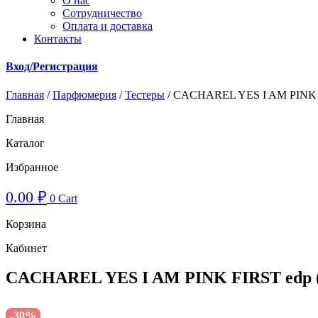
О нас
Cотрудничество
Оплата и доставка
Контакты
Вход/Регистрация
Главная
/
Парфюмерия
/
Тестеры
/ CACHAREL YES I AM PINK F
Главная
Каталог
Избранное
0.00
₽
0
Cart
Корзина
Кабинет
CACHAREL YES I AM PINK FIRST edp 
-30%