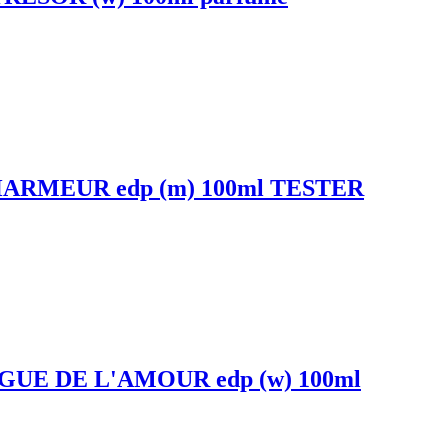
ARMEUR edp (m) 100ml TESTER
UE DE L'AMOUR edp (w) 100ml