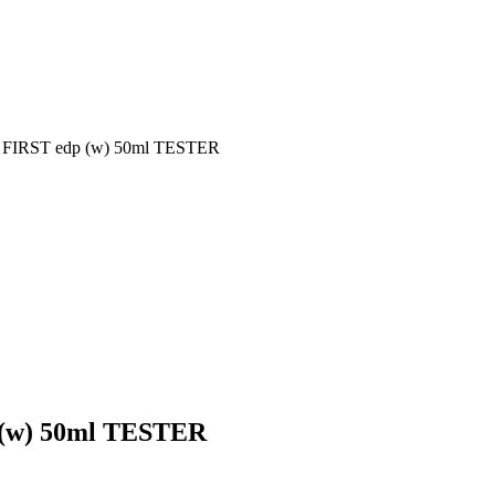
IRST edp (w) 50ml TESTER
(w) 50ml TESTER