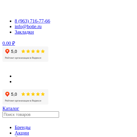
Перейти
к
содержимому
8 (963) 716-77-66
info@botie.ru
Закладки
0.00 ₽
Каталог
Бренды
Акции