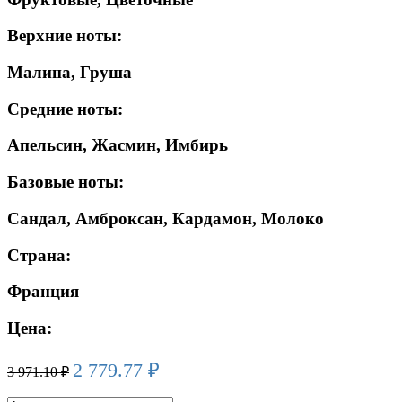
Верхние ноты:
Малина, Груша
Средние ноты:
Апельсин, Жасмин, Имбирь
Базовые ноты:
Сандал, Амброксан, Кардамон, Молоко
Страна:
Франция
Цена:
2 779.77
₽
3 971.10
₽