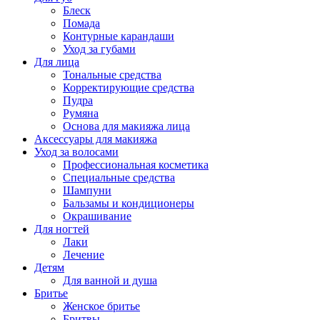
Блеск
Помада
Контурные карандаши
Уход за губами
Для лица
Тональные средства
Корректирующие средства
Пудра
Румяна
Основа для макияжа лица
Аксессуары для макияжа
Уход за волосами
Профессиональная косметика
Специальные средства
Шампуни
Бальзамы и кондиционеры
Окрашивание
Для ногтей
Лаки
Лечение
Детям
Для ванной и душа
Бритье
Женское бритье
Бритвы