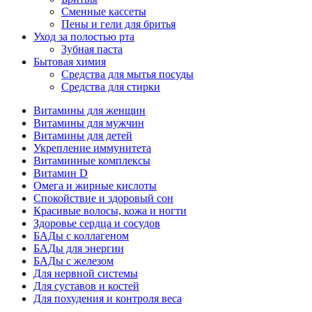
Сменные кассеты
Пены и гели для бритья
Уход за полостью рта
Зубная паста
Бытовая химия
Средства для мытья посуды
Средства для стирки
Витамины для женщин
Витамины для мужчин
Витамины для детей
Укрепление иммунитета
Витаминные комплексы
Витамин D
Омега и жирные кислоты
Спокойствие и здоровый сон
Красивые волосы, кожа и ногти
Здоровье сердца и сосудов
БАДы с коллагеном
БАДы для энергии
БАДы с железом
Для нервной системы
Для суставов и костей
Для похудения и контроля веса