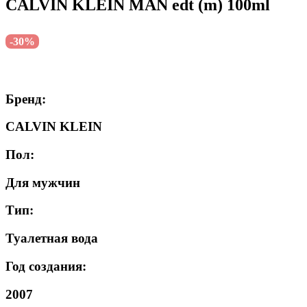
CALVIN KLEIN MAN edt (m) 100ml
-30%
Бренд:
CALVIN KLEIN
Пол:
Для мужчин
Тип:
Туалетная вода
Год создания:
2007