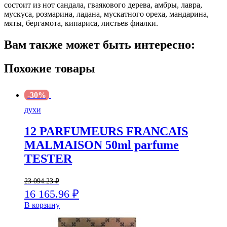
состоит из нот сандала, гваякового дерева, амбры, лавра,
мускуса, розмарина, ладана, мускатного ореха, мандарина,
мяты, бергамота, кипариса, листьев фиалки.
Вам также может быть интересно:
Похожие товары
-30%
духи
12 PARFUMEURS FRANCAIS
MALMAISON 50ml parfume
TESTER
23 094.23
₽
16 165.96
₽
В корзину