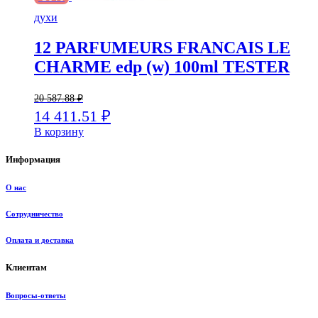
духи
12 PARFUMEURS FRANCAIS LE
CHARME edp (w) 100ml TESTER
20 587.88
₽
14 411.51
₽
В корзину
Информация
О нас
Сотрудничество
Оплата и доставка
Клиентам
Вопросы-ответы