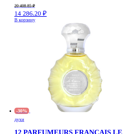
20 408.85
₽
14 286.20
₽
В корзину
-30%
духи
12 PARFUMEURS FRANCAIS LE