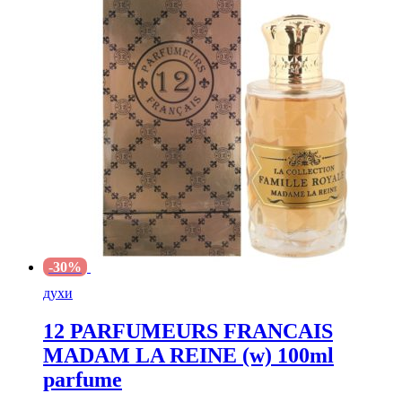
-30%
духи
12 PARFUMEURS FRANCAIS
MADAM LA REINE (w) 100ml
parfume