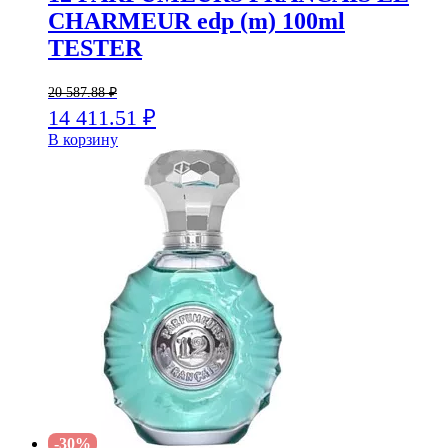
CHARMEUR edp (m) 100ml
TESTER
20 587.88
₽
14 411.51
₽
В корзину
-30%