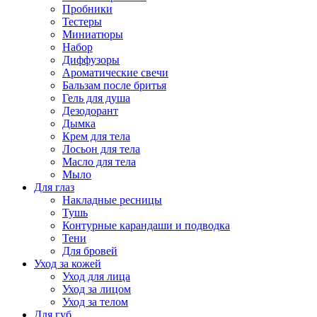
Пробники
Тестеры
Миниатюры
Набор
Диффузоры
Ароматические свечи
Бальзам после бритья
Гель для душа
Дезодорант
Дымка
Крем для тела
Лосьон для тела
Масло для тела
Мыло
Для глаз
Накладные ресницы
Тушь
Контурные карандаши и подводка
Тени
Для бровей
Уход за кожей
Уход для лица
Уход за лицом
Уход за телом
Для губ