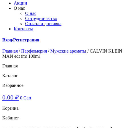
Акции
О нас
О нас
Cотрудничество
Оплата и доставка
Контакты
Вход/Регистрация
Главная
/
Парфюмерия
/
Мужские ароматы
/ CALVIN KLEIN
MAN edt (m) 100ml
Главная
Каталог
Избранное
0.00
₽
0
Cart
Корзина
Кабинет