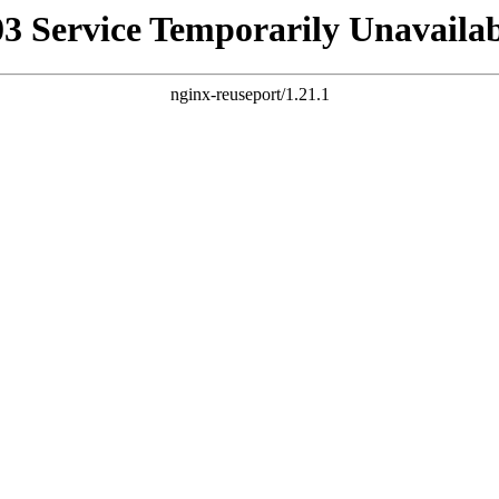
03 Service Temporarily Unavailab
nginx-reuseport/1.21.1