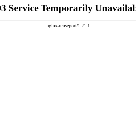
03 Service Temporarily Unavailab
nginx-reuseport/1.21.1