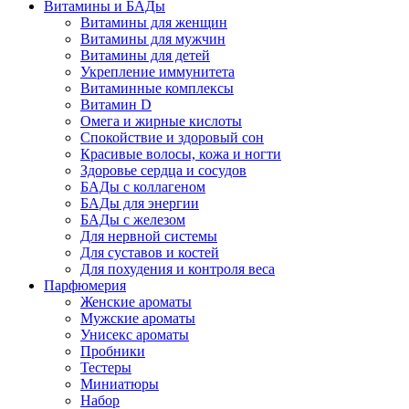
Витамины и БАДы
Витамины для женщин
Витамины для мужчин
Витамины для детей
Укрепление иммунитета
Витаминные комплексы
Витамин D
Омега и жирные кислоты
Спокойствие и здоровый сон
Красивые волосы, кожа и ногти
Здоровье сердца и сосудов
БАДы с коллагеном
БАДы для энергии
БАДы с железом
Для нервной системы
Для суставов и костей
Для похудения и контроля веса
Парфюмерия
Женские ароматы
Мужские ароматы
Унисекс ароматы
Пробники
Тестеры
Миниатюры
Набор