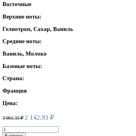
Восточные
Верхние ноты:
Гелиотроп, Сахар, Ваниль
Средние ноты:
Ваниль, Молоко
Базовые ноты:
Страна:
Франция
Цена:
2 142.93
₽
3 061.33
₽
Количество
товара
В корзину