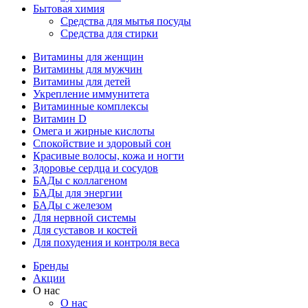
Бытовая химия
Средства для мытья посуды
Средства для стирки
Витамины для женщин
Витамины для мужчин
Витамины для детей
Укрепление иммунитета
Витаминные комплексы
Витамин D
Омега и жирные кислоты
Спокойствие и здоровый сон
Красивые волосы, кожа и ногти
Здоровье сердца и сосудов
БАДы с коллагеном
БАДы для энергии
БАДы с железом
Для нервной системы
Для суставов и костей
Для похудения и контроля веса
Бренды
Акции
О нас
О нас