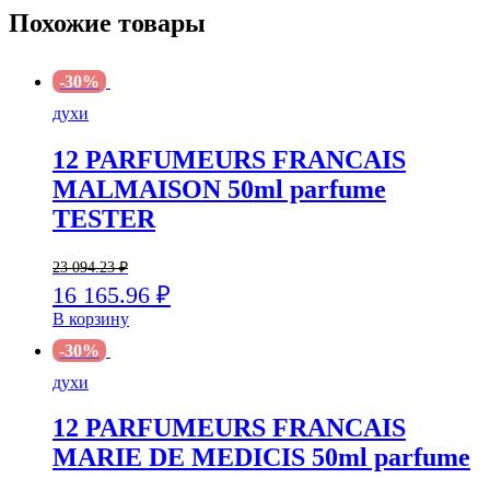
Похожие товары
-30%
духи
12 PARFUMEURS FRANCAIS
MALMAISON 50ml parfume
TESTER
23 094.23
₽
16 165.96
₽
В корзину
-30%
духи
12 PARFUMEURS FRANCAIS
MARIE DE MEDICIS 50ml parfume