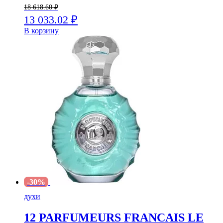
18 618.60
₽
13 033.02
₽
В корзину
-30%
духи
12 PARFUMEURS FRANCAIS LE