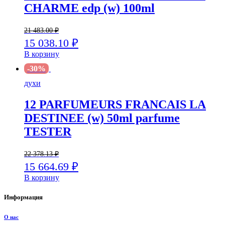
CHARME edp (w) 100ml
21 483.00
₽
15 038.10
₽
В корзину
-30%
духи
12 PARFUMEURS FRANCAIS LA
DESTINEE (w) 50ml parfume
TESTER
22 378.13
₽
15 664.69
₽
В корзину
Информация
О нас