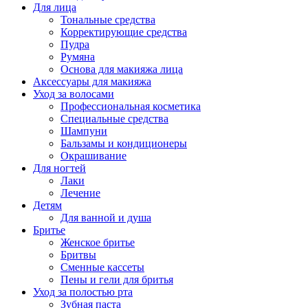
Для лица
Тональные средства
Корректирующие средства
Пудра
Румяна
Основа для макияжа лица
Аксессуары для макияжа
Уход за волосами
Профессиональная косметика
Специальные средства
Шампуни
Бальзамы и кондиционеры
Окрашивание
Для ногтей
Лаки
Лечение
Детям
Для ванной и душа
Бритье
Женское бритье
Бритвы
Сменные кассеты
Пены и гели для бритья
Уход за полостью рта
Зубная паста