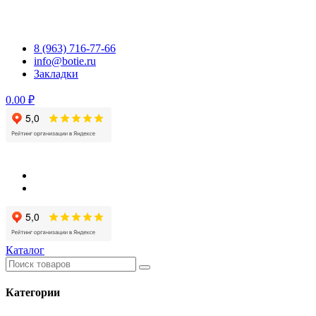
Перейти
к
содержимому
8 (963) 716-77-66
info@botie.ru
Закладки
0.00 ₽
Каталог
Категории