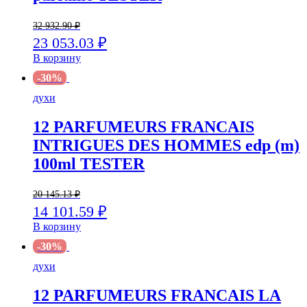
32 932.90
₽
23 053.03
₽
В корзину
-30%
духи
12 PARFUMEURS FRANCAIS
INTRIGUES DES HOMMES edp (m)
100ml TESTER
20 145.13
₽
14 101.59
₽
В корзину
-30%
духи
12 PARFUMEURS FRANCAIS LA