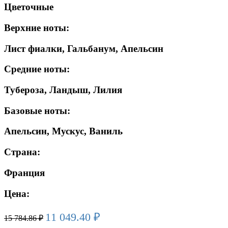
Цветочные
Верхние ноты:
Лист фиалки, Гальбанум, Апельсин
Средние ноты:
Тубероза, Ландыш, Лилия
Базовые ноты:
Апельсин, Мускус, Ваниль
Страна:
Франция
Цена:
11 049.40
₽
15 784.86
₽