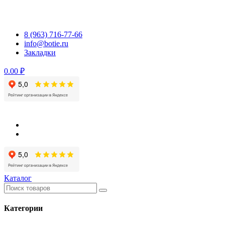
Перейти
к
содержимому
8 (963) 716-77-66
info@botie.ru
Закладки
0.00 ₽
Каталог
Категории