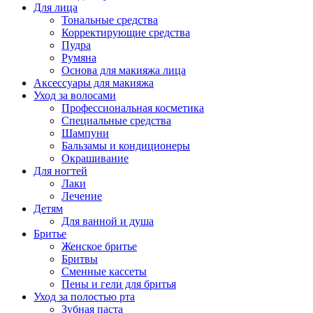
Для лица
Тональные средства
Корректирующие средства
Пудра
Румяна
Основа для макияжа лица
Аксессуары для макияжа
Уход за волосами
Профессиональная косметика
Специальные средства
Шампуни
Бальзамы и кондиционеры
Окрашивание
Для ногтей
Лаки
Лечение
Детям
Для ванной и душа
Бритье
Женское бритье
Бритвы
Сменные кассеты
Пены и гели для бритья
Уход за полостью рта
Зубная паста