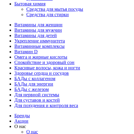
Бытовая химия
Средства для мытья посуды
Средства для стирки
Витамины для женщин
Витамины для мужчин
Витамины для детей
Укрепление иммунитета
Витаминные комплексы
Витамин D
Омега и жирные кислоты
Спокойствие и здоровый сон
Красивые волосы, кожа и ногти
Здоровье сердца и сосудов
БАДы с коллагеном
БАДы для энергии
БАДы с железом
Для нервной системы
Для суставов и костей
Для похудения и контроля веса
Бренды
Акции
О нас
О нас