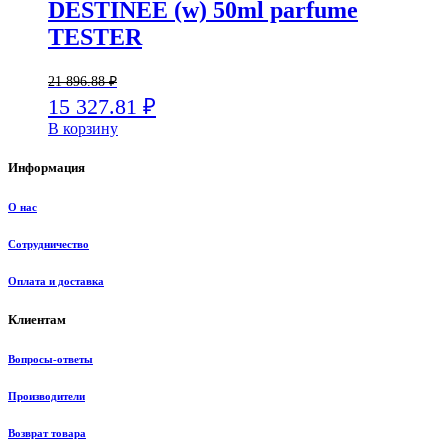
DESTINEE (w) 50ml parfume
TESTER
21 896.88
₽
15 327.81
₽
В корзину
Информация
О нас
Сотрудничество
Оплата и доставка
Клиентам
Вопросы-ответы
Производители
Возврат товара