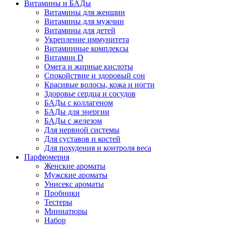
Витамины и БАДы
Витамины для женщин
Витамины для мужчин
Витамины для детей
Укрепление иммунитета
Витаминные комплексы
Витамин D
Омега и жирные кислоты
Спокойствие и здоровый сон
Красивые волосы, кожа и ногти
Здоровье сердца и сосудов
БАДы с коллагеном
БАДы для энергии
БАДы с железом
Для нервной системы
Для суставов и костей
Для похудения и контроля веса
Парфюмерия
Женские ароматы
Мужские ароматы
Унисекс ароматы
Пробники
Тестеры
Миниатюры
Набор