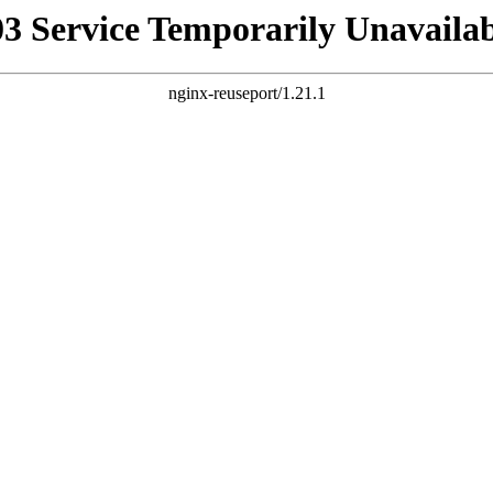
03 Service Temporarily Unavailab
nginx-reuseport/1.21.1