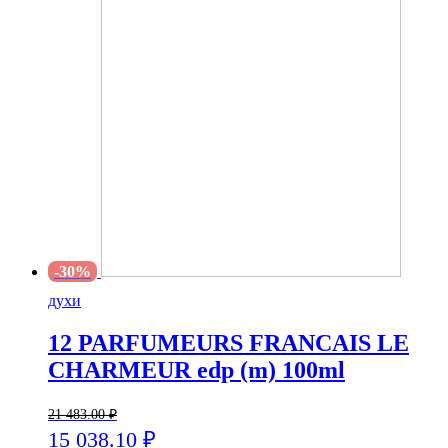
-30%
духи
12 PARFUMEURS FRANCAIS LE
CHARMEUR edp (m) 100ml
21 483.00
₽
15 038.10
₽