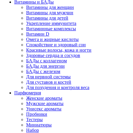
Витамины и БАДы
Витамины для женщин
Витамины для мужчин
Витамины для детей
Укрепление иммунитета
Витаминные комплексы
Витамин D
Омега и жирные кислоты
Спокойствие и здоровый сон
Красивые волосы, кожа и ногти
Здоровье сердца и сосудов
БАДы с коллагеном
БАДы для энергии
БАДы с железом
Для нервной системы
Для суставов и костей
Для похудения и контроля веса
Парфюмерия
Женские ароматы
Мужские ароматы
Унисекс ароматы
Пробники
Тестеры
Миниатюры
Набор