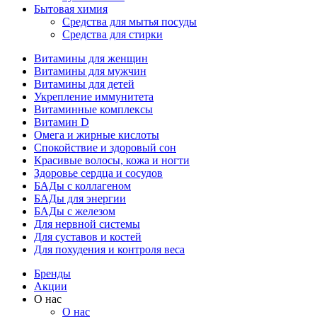
Бытовая химия
Средства для мытья посуды
Средства для стирки
Витамины для женщин
Витамины для мужчин
Витамины для детей
Укрепление иммунитета
Витаминные комплексы
Витамин D
Омега и жирные кислоты
Спокойствие и здоровый сон
Красивые волосы, кожа и ногти
Здоровье сердца и сосудов
БАДы с коллагеном
БАДы для энергии
БАДы с железом
Для нервной системы
Для суставов и костей
Для похудения и контроля веса
Бренды
Акции
О нас
О нас