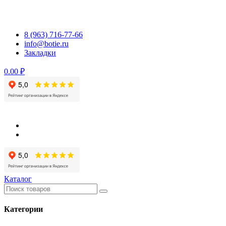
Перейти
к
содержимому
8 (963) 716-77-66
info@botie.ru
Закладки
0.00 ₽
Каталог
Категории