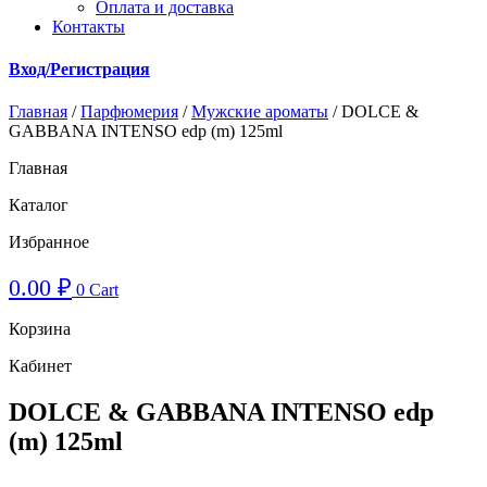
Оплата и доставка
Контакты
Вход/Регистрация
Главная
/
Парфюмерия
/
Мужские ароматы
/ DOLCE &
GABBANA INTENSO edp (m) 125ml
Главная
Каталог
Избранное
0.00
₽
0
Cart
Корзина
Кабинет
DOLCE & GABBANA INTENSO edp
(m) 125ml