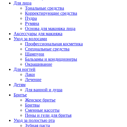
Для лица
Тональные средства
Корректирующие средства
Пудра
Румяна
Основа для макияжа лица
Аксессуары для макияжа
Уход за волосами
Профессиональная косметика
Специальные средства
Шампуни
Бальзамы и кондиционеры
Окрашивание
Для ногтей
Лаки
Лечение
Детям
Для ванной и душа
Бритье
Женское бритье
Бритвы
Сменные кассеты
Пены и гели для бритья
Уход за полостью рта
Зубная паста