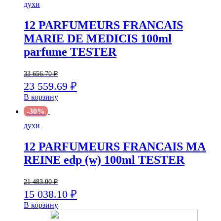
духи
12 PARFUMEURS FRANCAIS
MARIE DE MEDICIS 100ml
parfume TESTER
33 656.70
₽
23 559.69
₽
В корзину
-30%
духи
12 PARFUMEURS FRANCAIS MA
REINE edp (w) 100ml TESTER
21 483.00
₽
15 038.10
₽
В корзину