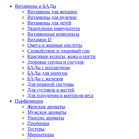
Витамины и БАДы
Витамины для женщин
Витамины для мужчин
Витамины для детей
Укрепление иммунитета
Витаминные комплексы
Витамин D
Омега и жирные кислоты
Спокойствие и здоровый сон
Красивые волосы, кожа и ногти
Здоровье сердца и сосудов
БАДы с коллагеном
БАДы для энергии
БАДы с железом
Для нервной системы
Для суставов и костей
Для похудения и контроля веса
Парфюмерия
Женские ароматы
Мужские ароматы
Унисекс ароматы
Пробники
Тестеры
Миниатюры