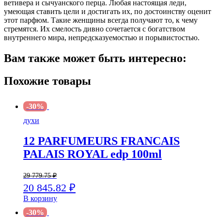
ветивера и сычуанского перца. Любая настоящая леди,
умеющая ставить цели и достигать их, по достоинству оценит
этот парфюм. Такие женщины всегда получают то, к чему
стремятся. Их смелость дивно сочетается с богатством
внутреннего мира, непредсказуемостью и порывистостью.
Вам также может быть интересно:
Похожие товары
-30%
духи
12 PARFUMEURS FRANCAIS
PALAIS ROYAL edp 100ml
29 779.75
₽
20 845.82
₽
В корзину
-30%