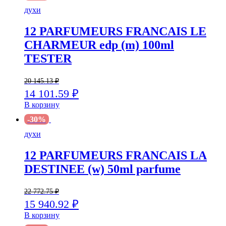
духи
12 PARFUMEURS FRANCAIS LE
CHARMEUR edp (m) 100ml
TESTER
20 145.13
₽
14 101.59
₽
В корзину
-30%
духи
12 PARFUMEURS FRANCAIS LA
DESTINEE (w) 50ml parfume
22 772.75
₽
15 940.92
₽
В корзину