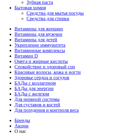
Зубная паста
Бытовая химия
Средства для мытья посуды
Средства для стирки
Витамины для женщин
Витамины для мужчин
Витамины для детей
Укрепление иммунитета
Витаминные комплексы
Витамин D
Омега и жирные кислоты
Спокойствие и здоровый сон
Красивые волосы, кожа и ногти
Здоровье сердца и сосудов
БАДы с коллагеном
БАДы для энергии
БАДы с железом
Для нервной системы
Для суставов и костей
Для похудения и контроля веса
Бренды
Акции
О нас