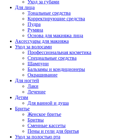
Уход за губами
Для лица
Тональные средства
Корректирующие средства
Пудра
Румяна
Основа для макияжа лица
Аксессуары для макияжа
Уход за волосами
Профессиональная косметика
Специальные средства
Шампуни
Бальзамы и кондиционеры
Окрашивание
Для ногтей
Лаки
Лечение
Детям
Для ванной и душа
Бритье
Женское бритье
Бритвы
Сменные кассеты
Пены и гели для бритья
Уход за полостью рта