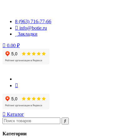
Перейти
к
содержимому
8 (963) 716-77-66
info@botie.ru
Закладки
0.00 ₽
Каталог
Категории