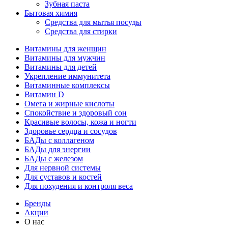
Зубная паста
Бытовая химия
Средства для мытья посуды
Средства для стирки
Витамины для женщин
Витамины для мужчин
Витамины для детей
Укрепление иммунитета
Витаминные комплексы
Витамин D
Омега и жирные кислоты
Спокойствие и здоровый сон
Красивые волосы, кожа и ногти
Здоровье сердца и сосудов
БАДы с коллагеном
БАДы для энергии
БАДы с железом
Для нервной системы
Для суставов и костей
Для похудения и контроля веса
Бренды
Акции
О нас