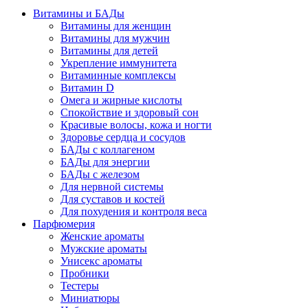
Витамины и БАДы
Витамины для женщин
Витамины для мужчин
Витамины для детей
Укрепление иммунитета
Витаминные комплексы
Витамин D
Омега и жирные кислоты
Спокойствие и здоровый сон
Красивые волосы, кожа и ногти
Здоровье сердца и сосудов
БАДы с коллагеном
БАДы для энергии
БАДы с железом
Для нервной системы
Для суставов и костей
Для похудения и контроля веса
Парфюмерия
Женские ароматы
Мужские ароматы
Унисекс ароматы
Пробники
Тестеры
Миниатюры