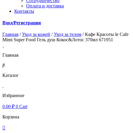
Cотрудничество
Оплата и доставка
Контакты
Вход/Регистрация
Главная
/
Уход за кожей
/
Уход за телом
/ Кафе Красоты le Cafe
Mimi Super Food Гель душ Кокос&Лотос 370мл 671951
Главная
Каталог
Избранное
0.00
₽
0
Cart
Корзина