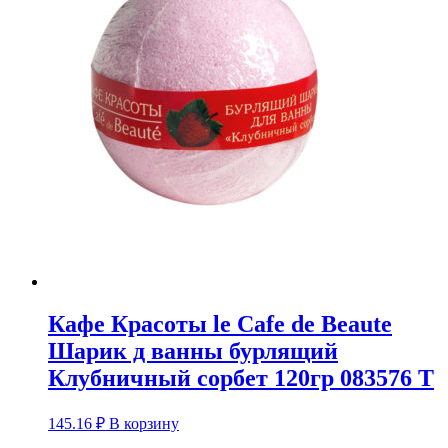
Кафе Красоты le Cafe de Beaute
Шарик д ванны бурлящий
Клубничный сорбет 120гр 083576 Т
145.16
₽
В корзину