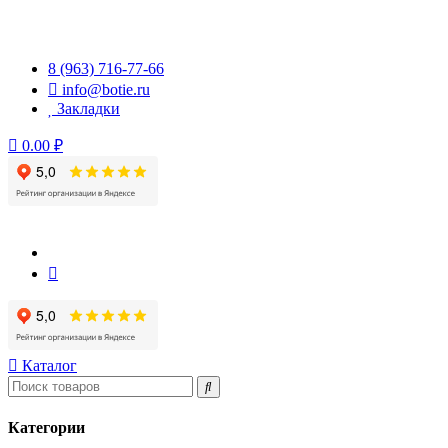
Перейти
к
содержимому
8 (963) 716-77-66
info@botie.ru
Закладки
0.00 ₽
Каталог
Категории