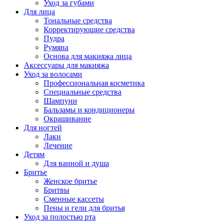
Уход за губами
Для лица
Тональные средства
Корректирующие средства
Пудра
Румяна
Основа для макияжа лица
Аксессуары для макияжа
Уход за волосами
Профессиональная косметика
Специальные средства
Шампуни
Бальзамы и кондиционеры
Окрашивание
Для ногтей
Лаки
Лечение
Детям
Для ванной и душа
Бритье
Женское бритье
Бритвы
Сменные кассеты
Пены и гели для бритья
Уход за полостью рта