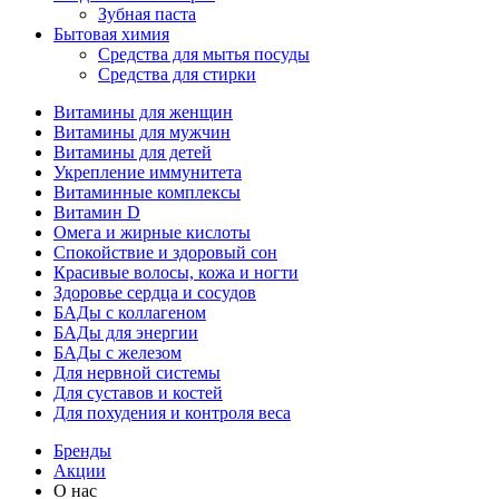
Зубная паста
Бытовая химия
Средства для мытья посуды
Средства для стирки
Витамины для женщин
Витамины для мужчин
Витамины для детей
Укрепление иммунитета
Витаминные комплексы
Витамин D
Омега и жирные кислоты
Спокойствие и здоровый сон
Красивые волосы, кожа и ногти
Здоровье сердца и сосудов
БАДы с коллагеном
БАДы для энергии
БАДы с железом
Для нервной системы
Для суставов и костей
Для похудения и контроля веса
Бренды
Акции
О нас