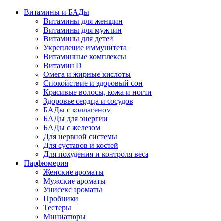
Витамины и БАДы
Витамины для женщин
Витамины для мужчин
Витамины для детей
Укрепление иммунитета
Витаминные комплексы
Витамин D
Омега и жирные кислоты
Спокойствие и здоровый сон
Красивые волосы, кожа и ногти
Здоровье сердца и сосудов
БАДы с коллагеном
БАДы для энергии
БАДы с железом
Для нервной системы
Для суставов и костей
Для похудения и контроля веса
Парфюмерия
Женские ароматы
Мужские ароматы
Унисекс ароматы
Пробники
Тестеры
Миниатюры