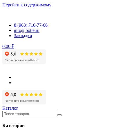
Перейти к содержимому
8 (963) 716-77-66
info@botie.ru
Закладки
0.00 ₽
Каталог
Категории