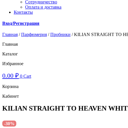
Cотрудничество
Оплата и доставка
Контакты
Вход/Регистрация
Главная
/
Парфюмерия
/
Пробники
/ KILIAN STRAIGHT TO HE
Главная
Каталог
Избранное
0.00
₽
0
Cart
Корзина
Кабинет
KILIAN STRAIGHT TO HEAVEN WHITE C
-30%