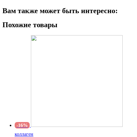
THREOG
Вам также может быть интересно:
60
таблеток
Похожие товары
-16%
коллаген