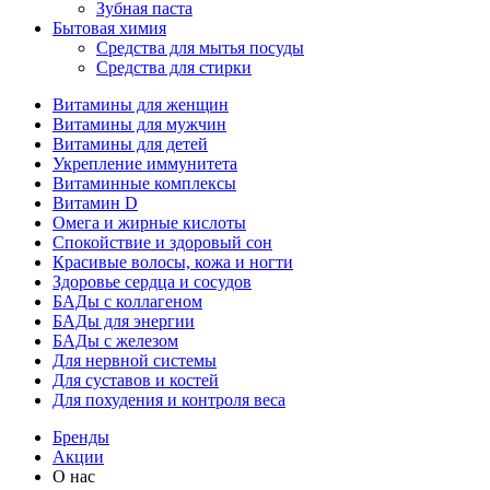
Зубная паста
Бытовая химия
Средства для мытья посуды
Средства для стирки
Витамины для женщин
Витамины для мужчин
Витамины для детей
Укрепление иммунитета
Витаминные комплексы
Витамин D
Омега и жирные кислоты
Спокойствие и здоровый сон
Красивые волосы, кожа и ногти
Здоровье сердца и сосудов
БАДы с коллагеном
БАДы для энергии
БАДы с железом
Для нервной системы
Для суставов и костей
Для похудения и контроля веса
Бренды
Акции
О нас