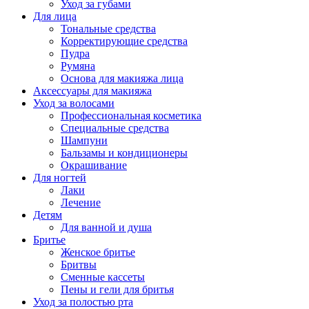
Уход за губами
Для лица
Тональные средства
Корректирующие средства
Пудра
Румяна
Основа для макияжа лица
Аксессуары для макияжа
Уход за волосами
Профессиональная косметика
Специальные средства
Шампуни
Бальзамы и кондиционеры
Окрашивание
Для ногтей
Лаки
Лечение
Детям
Для ванной и душа
Бритье
Женское бритье
Бритвы
Сменные кассеты
Пены и гели для бритья
Уход за полостью рта