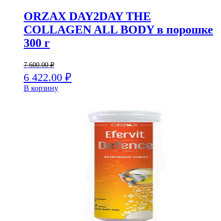
ORZAX DAY2DAY THE
COLLAGEN ALL BODY в порошке
300 г
7 600.00
₽
6 422.00
₽
В корзину