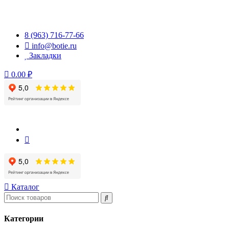
Перейти
к
содержимому
8 (963) 716-77-66
info@botie.ru
Закладки
0.00 ₽
Каталог
Категории