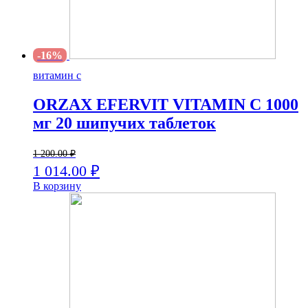
-16%
витамин с
ORZAX EFERVIT VITAMIN C 1000
мг 20 шипучих таблеток
1 200.00
₽
1 014.00
₽
В корзину