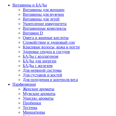
Витамины и БАДы
Витамины для женщин
Витамины для мужчин
Витамины для детей
Укрепление иммунитета
Витаминные комплексы
Витамин D
Омега и жирные кислоты
Спокойствие и здоровый сон
Красивые волосы, кожа и ногти
Здоровье сердца и сосудов
БАДы с коллагеном
БАДы для энергии
БАДы с железом
Для нервной системы
Для суставов и костей
Для похудения и контроля веса
Парфюмерия
Женские ароматы
Мужские ароматы
Унисекс ароматы
Пробники
Тестеры
Миниатюры