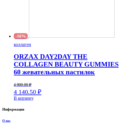
-16%
коллаген
ORZAX DAY2DAY THE
COLLAGEN BEAUTY GUMMIES
60 жевательных пастилок
4 900.00
₽
4 140.50
₽
В корзину
Информация
О нас