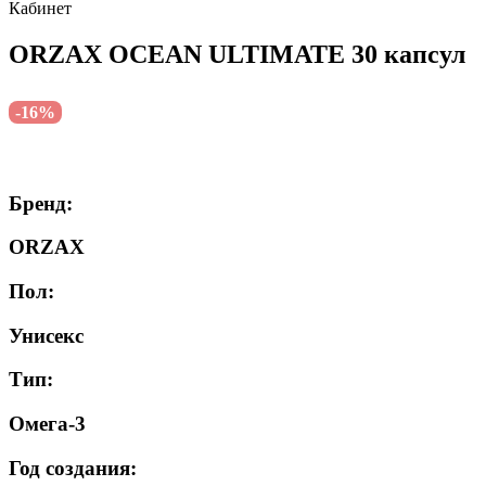
Кабинет
ORZAX OCEAN ULTIMATE 30 капсул
-16%
Бренд:
ORZAX
Пол:
Унисекс
Тип:
Омега-3
Год создания: