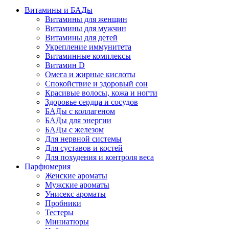
Витамины и БАДы
Витамины для женщин
Витамины для мужчин
Витамины для детей
Укрепление иммунитета
Витаминные комплексы
Витамин D
Омега и жирные кислоты
Спокойствие и здоровый сон
Красивые волосы, кожа и ногти
Здоровье сердца и сосудов
БАДы с коллагеном
БАДы для энергии
БАДы с железом
Для нервной системы
Для суставов и костей
Для похудения и контроля веса
Парфюмерия
Женские ароматы
Мужские ароматы
Унисекс ароматы
Пробники
Тестеры
Миниатюры