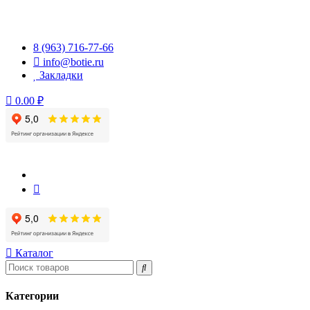
Перейти
к
содержимому
8 (963) 716-77-66
info@botie.ru
Закладки
0.00 ₽
Каталог
Категории