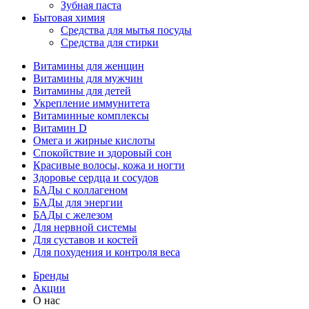
Зубная паста
Бытовая химия
Средства для мытья посуды
Средства для стирки
Витамины для женщин
Витамины для мужчин
Витамины для детей
Укрепление иммунитета
Витаминные комплексы
Витамин D
Омега и жирные кислоты
Спокойствие и здоровый сон
Красивые волосы, кожа и ногти
Здоровье сердца и сосудов
БАДы с коллагеном
БАДы для энергии
БАДы с железом
Для нервной системы
Для суставов и костей
Для похудения и контроля веса
Бренды
Акции
О нас