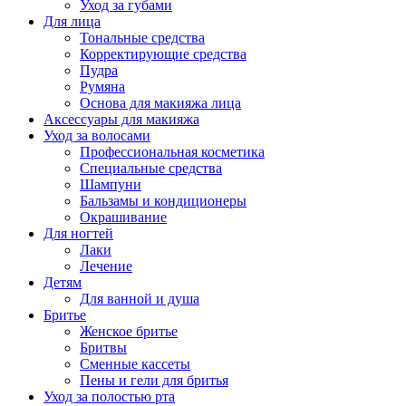
Уход за губами
Для лица
Тональные средства
Корректирующие средства
Пудра
Румяна
Основа для макияжа лица
Аксессуары для макияжа
Уход за волосами
Профессиональная косметика
Специальные средства
Шампуни
Бальзамы и кондиционеры
Окрашивание
Для ногтей
Лаки
Лечение
Детям
Для ванной и душа
Бритье
Женское бритье
Бритвы
Сменные кассеты
Пены и гели для бритья
Уход за полостью рта