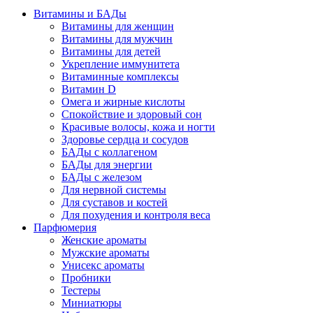
Витамины и БАДы
Витамины для женщин
Витамины для мужчин
Витамины для детей
Укрепление иммунитета
Витаминные комплексы
Витамин D
Омега и жирные кислоты
Спокойствие и здоровый сон
Красивые волосы, кожа и ногти
Здоровье сердца и сосудов
БАДы с коллагеном
БАДы для энергии
БАДы с железом
Для нервной системы
Для суставов и костей
Для похудения и контроля веса
Парфюмерия
Женские ароматы
Мужские ароматы
Унисекс ароматы
Пробники
Тестеры
Миниатюры