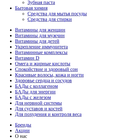
Зубная паста
Бытовая химия
Средства для мытья посуды
Средства для стирки
Витамины для женщин
Витамины для мужчин
Витамины для детей
Укрепление иммунитета
Витаминные комплексы
Витамин D
Омега и жирные кислоты
Спокойствие и здоровый сон
Красивые волосы, кожа и ногти
Здоровье сердца и сосудов
БАДы с коллагеном
БАДы для энергии
БАДы с железом
Для нервной системы
Для суставов и костей
Для похудения и контроля веса
Бренды
Акции
О нас