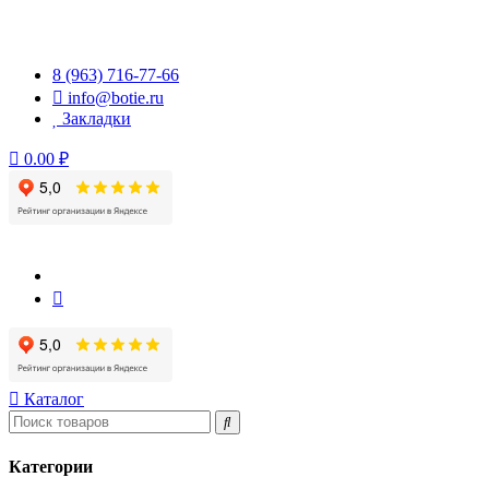
Перейти
к
содержимому
8 (963) 716-77-66
info@botie.ru
Закладки
0.00 ₽
Каталог
Категории