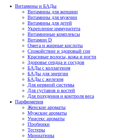
Витамины и БАДы
Витамины для женщин
Витамины для мужчин
Витамины для детей
Укрепление иммунитета
Витаминные комплексы
Витамин D
Омега и жирные кислоты
Спокойствие и здоровый сон
Красивые волосы, кожа и ногти
Здоровье сердца и сосудов
БАДы с коллагеном
БАДы для энергии
БАДы с железом
Для нервной системы
Для суставов и костей
Для похудения и контроля веса
Парфюмерия
Женские ароматы
Мужские ароматы
Унисекс ароматы
Пробники
Тестеры
Миниатюры