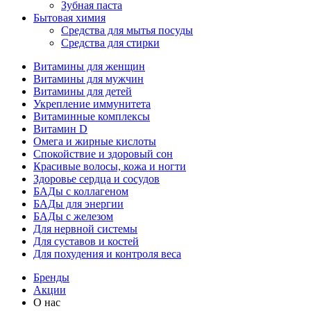
Зубная паста
Бытовая химия
Средства для мытья посуды
Средства для стирки
Витамины для женщин
Витамины для мужчин
Витамины для детей
Укрепление иммунитета
Витаминные комплексы
Витамин D
Омега и жирные кислоты
Спокойствие и здоровый сон
Красивые волосы, кожа и ногти
Здоровье сердца и сосудов
БАДы с коллагеном
БАДы для энергии
БАДы с железом
Для нервной системы
Для суставов и костей
Для похудения и контроля веса
Бренды
Акции
О нас