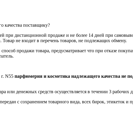
го качества поставщику?
ей при дистанционной продаже и не более 14 дней при самовыво
. Товар не входит в перечень товаров, не подлежащих обмену.
способ продажи товара, предусматривает что при отказе покупат
патель.
 г. N55
парфюмерия и косметика надлежащего качества не по
ара или денежных средств осуществляется в течении 3 рабочих д
 передан с сохранением товарного вида, всех бирок, этикеток и