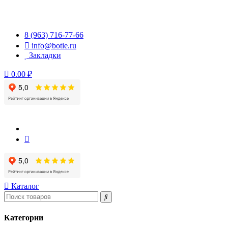
Перейти
к
содержимому
8 (963) 716-77-66
info@botie.ru
Закладки
0.00 ₽
Каталог
Категории